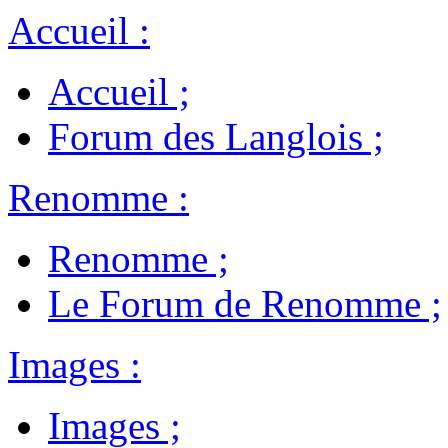
Accueil
:
Accueil
;
Forum des Langlois
;
Renomme
:
Renomme
;
Le Forum de Renomme
;
Images
:
Images
;