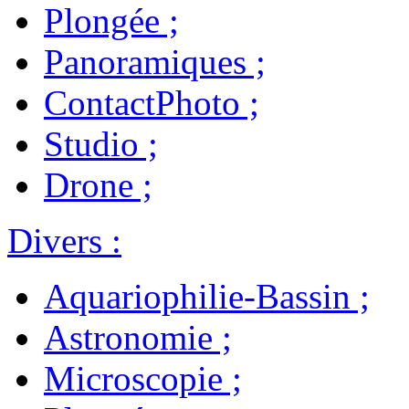
Plongée
;
Panoramiques
;
ContactPhoto
;
Studio
;
Drone
;
Divers
:
Aquariophilie-Bassin
;
Astronomie
;
Microscopie
;