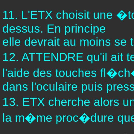
11. L'ETX choisit une �to
dessus. En principe
elle devrait au moins se 
12. ATTENDRE qu'il ait t
l'aide des touches fl�ch
dans l'oculaire puis pre
13. ETX cherche alors 
la m�me proc�dure que 