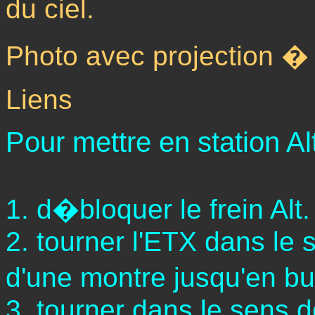
du ciel.
Photo avec projection � l
Liens
Pour mettre en station Al
1. d�bloquer le frein Alt.
2. tourner l'ETX dans le
d'une montre jusqu'en b
3. tourner dans le sens d