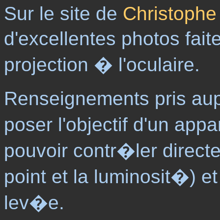
Sur le site de
Christophe
d'excellentes photos fai
projection � l'oculaire.
Renseignements pris aupr�
poser l'objectif d'un app
pouvoir contr�ler direct
point et la luminosit�) 
lev�e.