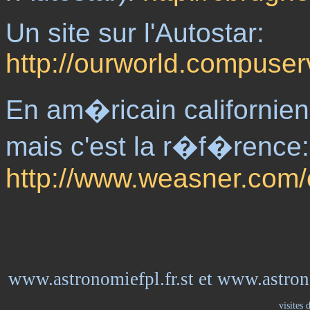
Un site sur l'Autostar:
http://ourworld.compus
En am�ricain californien 
mais c'est la r�f�rence:
http://www.weasner.com/e
www.astronomiefpl.fr.st et www.astrono
visites