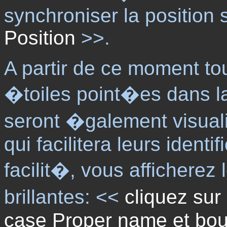
synchroniser la position 
Position
>>.
A partir de ce moment tou
�toiles point�es dans l
seront �galement visuali
qui facilitera leurs ident
facilit�, vous afficherez
brillantes: <<
cliquez sur 
case Proper name et bout