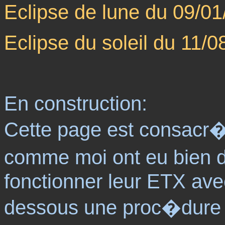
Eclipse de lune du 09/0
Eclipse du soleil du 11/
En construction:
Cette page est consacr�
comme moi ont eu bien de
fonctionner leur ETX avec
dessous une proc�dure v