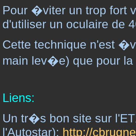
Pour �viter un trop fort
d'utiliser un oculaire de
Cette technique n'est �
main lev�e) que pour la l
Liens:
Un tr�s bon site sur l'E
l'Autostar):
http://cbrugn