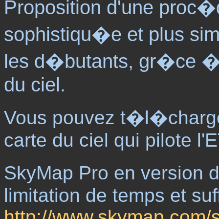
Proposition d'une proc�d
sophistiqu�e et plus si
les d�butants, gr�ce � l
du ciel.
Vous pouvez t�l�charger
carte du ciel qui pilote l'
SkyMap Pro en version d'
limitation de temps et suf
http://www.skymap.com/