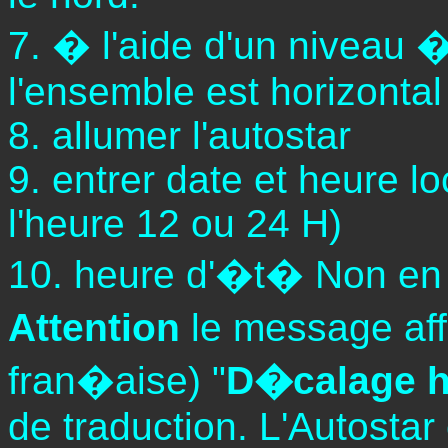
7. � l'aide d'un niveau �
l'ensemble est horizontal
8. allumer l'autostar
9. entrer date et heure l
l'heure 12 ou 24 H)
10. heure d'�t� Non en 
Attention
le message aff
fran�aise) "
D�calage h
de traduction. L'Autosta