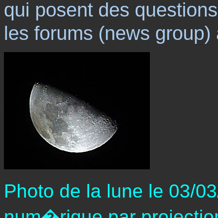
qui posent des question
les forums (news group) a
Photo de la lune le 03/
num�rique par projection