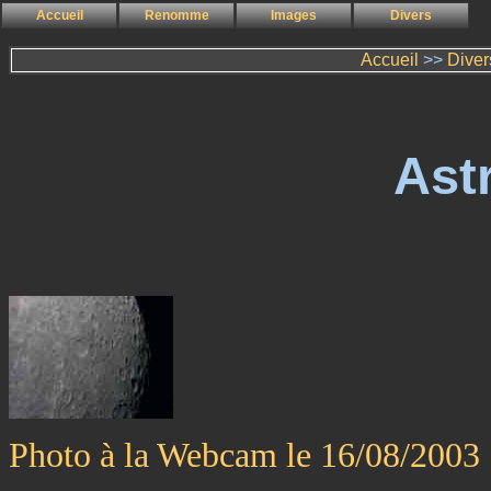
Accueil
Renomme
Images
Divers
Accueil
>>
Diver
Ast
Photo à la Webcam le 16/08/2003