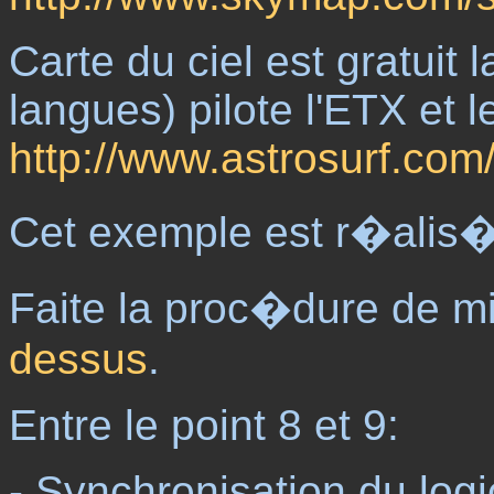
Carte du ciel est gratuit 
langues) pilote l'ETX et 
http://www.astrosurf.com
Cet exemple est r�alis
Faite la proc�dure de mi
dessus
.
Entre le point 8 et 9:
- Synchronisation du log