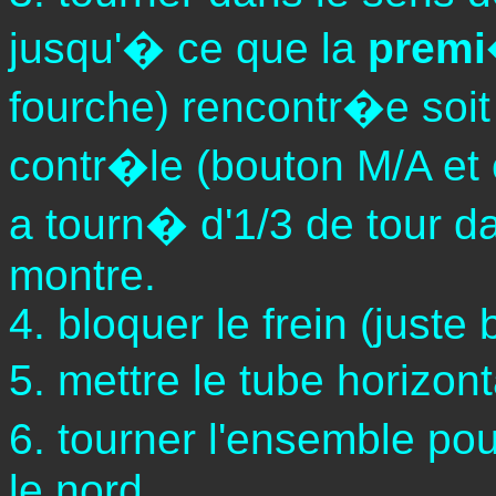
jusqu'� ce que la
premi
fourche) rencontr�e soi
contr�le (bouton M/A et 
a tourn� d'1/3 de tour da
montre.
4. bloquer le frein (juste
5. mettre le tube horizon
6. tourner l'ensemble pou
le nord.