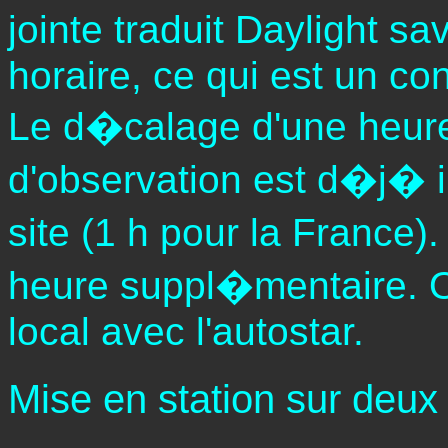
jointe traduit Daylight s
horaire, ce qui est un co
Le d�calage d'une heure 
d'observation est d�j� 
site (1 h pour la France)
heure suppl�mentaire. O
local avec l'autostar.
Mise en station sur deux