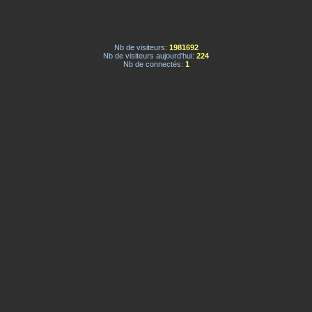
Nb de visiteurs:
1981692
Nb de visiteurs aujourd'hui:
224
Nb de connectés:
1