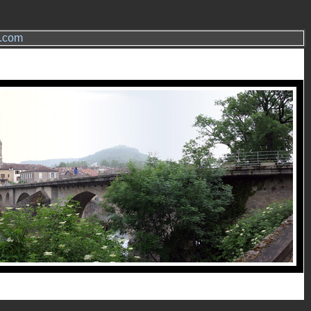
s.com