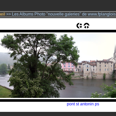
eil
>> Les Albums Photo "nouvelle galeries" de www.fplangloi
pont st antonin ps