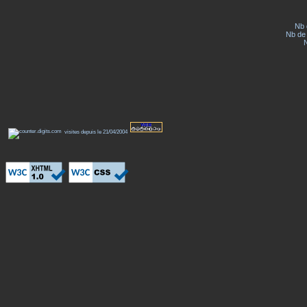
Nb 
Nb de 
visites depuis le 21/04/2004