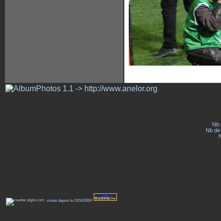
Nb 
Nb de 
visites depuis le 21/04/2004