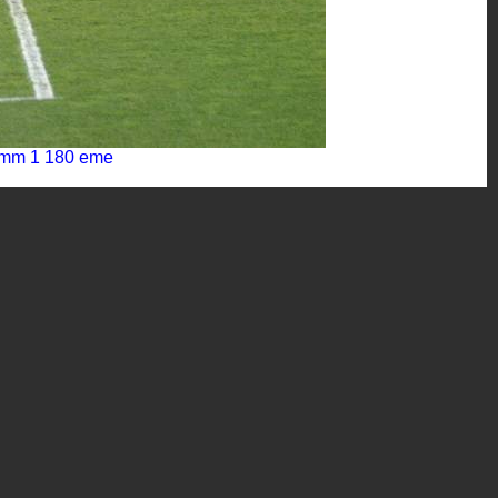
mm 1 180 eme