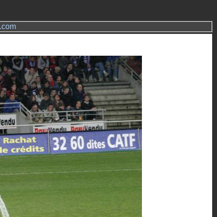
s.com