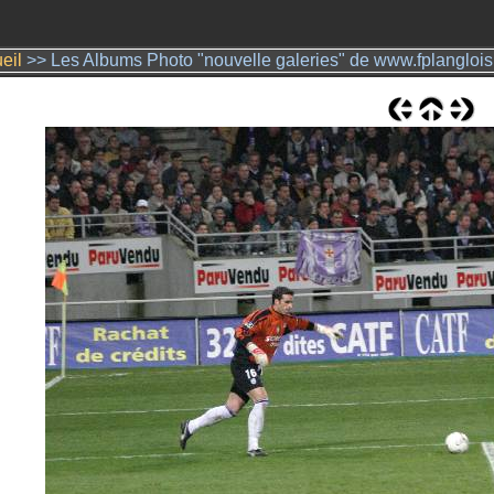
eil
>> Les Albums Photo "nouvelle galeries" de www.fplangloi