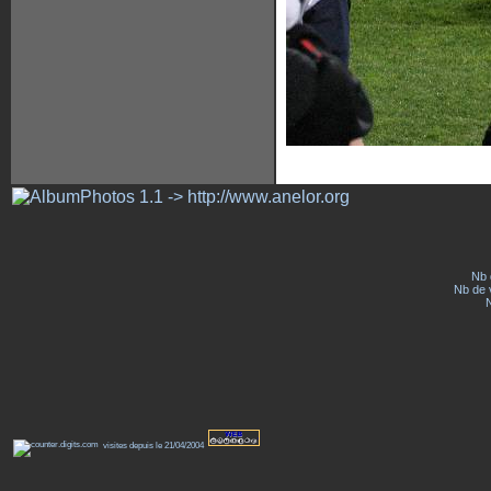
Nb 
Nb de v
visites depuis le 21/04/2004