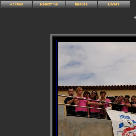
Accueil
Renomme
Images
Divers